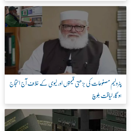
پٹرولیم مصنوعات کی بڑھتی قیمتوں اور لیوی کے خلاف آج احتجاج
ہو گا، لیاقت بلوچ