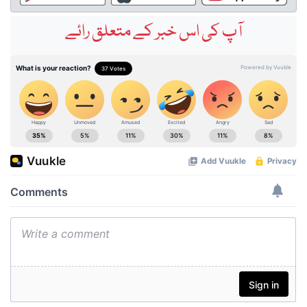
آپ کی اس خبر کے متعلق رائے