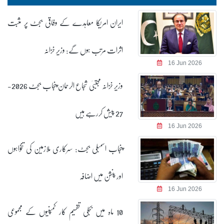
ایران امریکا معاہدے کے وفاقی بجٹ پر مثبت
اثرات مرتب ہوں گے: وزیر خزانہ
16 Jun 2026
وزیر خزانہ مجتبیٰ شجاع الرحمان پنجاب بجٹ 2026-
27 پیش کررہے ہیں
16 Jun 2026
پنجاب اسمبلی بجٹ: سرکاری ملازمین کی تنخواہوں
اور پنشن میں اضافہ
16 Jun 2026
10 ماہ میں بجلی تقسیم کار کمپنیوں کے مجموعی