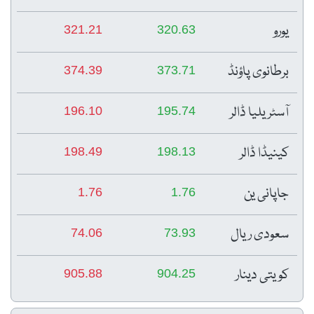
یورو
321.21
320.63
برطانوی پاؤنڈ
374.39
373.71
آسٹریلیا ڈالر
196.10
195.74
کینیڈا ڈالر
198.49
198.13
جاپانی ین
1.76
1.76
سعودی ریال
74.06
73.93
کویتی دینار
905.88
904.25