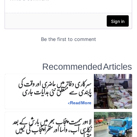
Recommended Articles
سرکاری دفاتر میں حاضری اور وقت کی
پابندی سے متعلق نئی ہدایات جاری
>
Read More
لاہور سمیت پنجاب بھر میں بارش کے بعد
نکاسی آب، واسا اور ستھرا پنجاب کی ٹیمیں