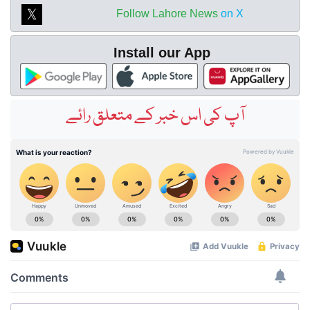
Follow Lahore News
on X
Install our App
آپ کی اس خبر کے متعلق رائے