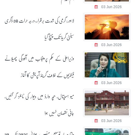
03 Jun 2026
لاہور: گرمی کی شدت برقرار، درجہ حرات 38 ڈگری
سینٹی گریڈ تک پہنچ گیا
03 Jun 2026
وزیراعلیٰ کے حکم پر پنجاب میں آلودگی پھیلانے
فیکٹریوں کے خلاف گرینڈ آپریشن کا آغاز
03 Jun 2026
میو ہسپتال، بچہ وارڈ میں دیوار کی ٹائلز گر گئیں،
جانی نقصان نہیں ہوا
03 Jun 2026
داتا دربار توسیعی منصوبہ: جولائی 2026 تک 70