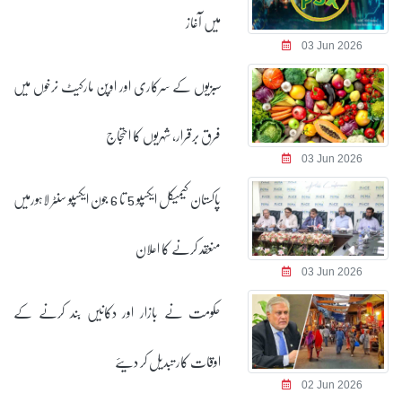
میں آغاز
03 Jun 2026
سبزیوں کے سرکاری اور اوپن مارکیٹ نرخوں میں
فرق برقرار، شہریوں کا احتجاج
03 Jun 2026
پاکستان کیمیکل ایکسپو 5 تا 6 جون ایکسپو سنٹر لاہورمیں
منعقد کرنے کا اعلان
03 Jun 2026
حکومت نے بازار اور دکانیں بند کرنے کے
اوقات کار تبدیل کر دیئے
02 Jun 2026