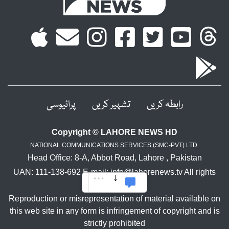
رابطہ کریں
تشہیر کریں
پرائیوسی
Copyright © LAHORE NEWS HD
NATIONAL COMMUNICATIONS SERVICES (SMC-PVT) LTD.
Head Office: 8-A, Abbot Road, Lahore , Pakistan
UAN: 111-138-692 E-mail: info@lahorenews.tv All rights
reserved.
Reproduction or misrepresentation of material available on
this web site in any form is infringement of copyright and is
strictly prohibited