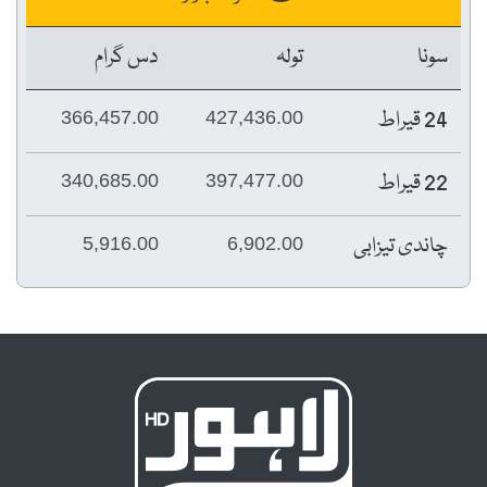
سونا
تولہ
دس گرام
24 قیراط
366,457.00
427,436.00
22 قیراط
340,685.00
397,477.00
چاندی تیزابی
5,916.00
6,902.00