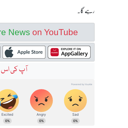
رہے گا۔
ore News
on YouTube
آپ کی اس خ