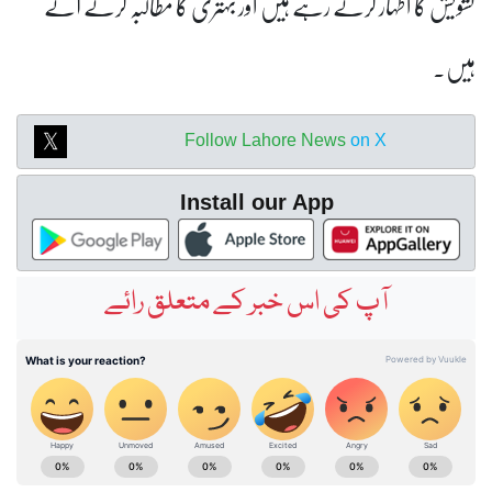
تشویش کا اظہار کرتے رہے ہیں اور بہتری کا مطالبہ کرتے آئے
ہیں۔
Follow Lahore News
on X
Install our App
آپ کی اس خبر کے متعلق رائے