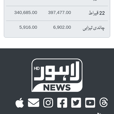
22 قیراط
340,685.00
397,477.00
چاندی تیزابی
5,916.00
6,902.00