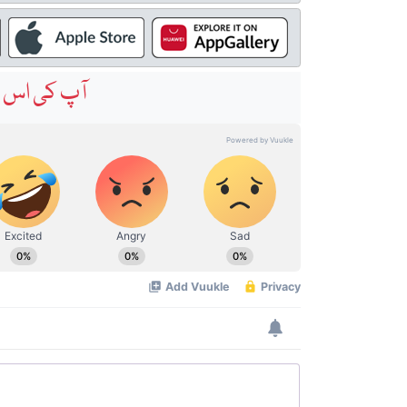
آپ کی اس خ