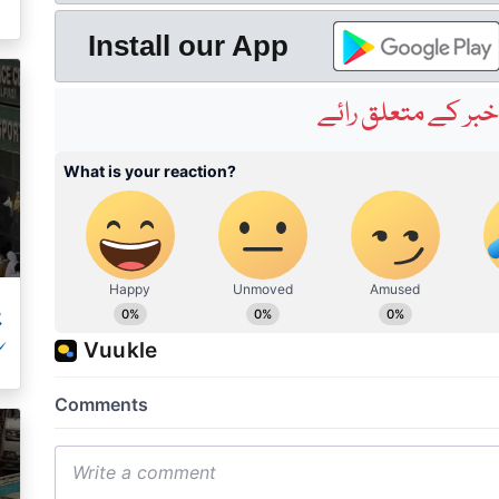
ک
Install our App
بر کے متعلق رائے
پ
ک