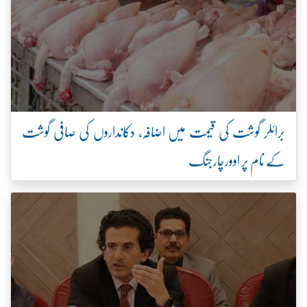
برائلر گوشت کی قیمت میں اضافہ، دکانداروں کی صافی گوشت
کے نام پر اوورچارجنگ