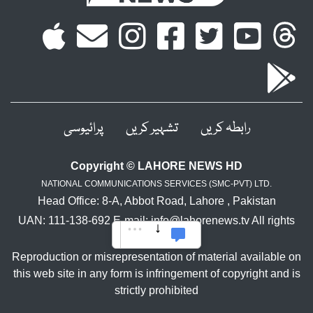
رابطہ کریں
تشہیر کریں
پرائیوسی
Copyright © LAHORE NEWS HD
NATIONAL COMMUNICATIONS SERVICES (SMC-PVT) LTD.
Head Office: 8-A, Abbot Road, Lahore , Pakistan
UAN: 111-138-692 E-mail: info@lahorenews.tv All rights
reserved.
Reproduction or misrepresentation of material available on
this web site in any form is infringement of copyright and is
strictly prohibited