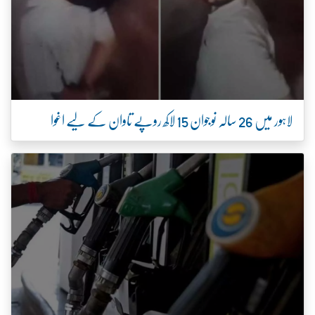
لاہور میں 26 سالہ نوجوان 15 لاکھ روپے تاوان کے لیے اغوا