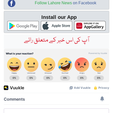
Follow Lahore News
on Facebook
Install our App
آپ کی اس خبر کے متعلق رائے