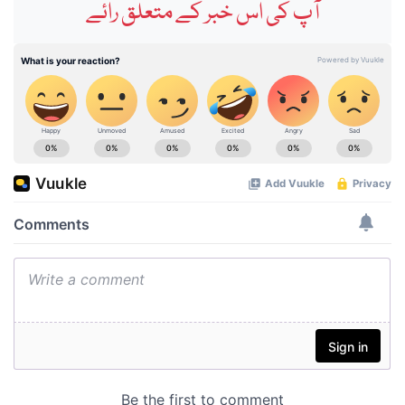
آپ کی اس خبر کے متعلق رائے