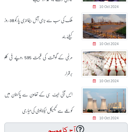
10 Oct 2024
ملک کی سب سے بڑی آئل ریفائنری پارکو 38 روز
کیلئے بند
10 Oct 2024
مرغی کے گوشت کی قیمت 595 روپے فی کلو
برقرار
10 Oct 2024
ایس آئی ایف سی کے تعاون سے پاکستان میں
کوئلے سے کیمیکل ٹیکنالوجی کی تیاری
10 Oct 2024
آج کا موسم