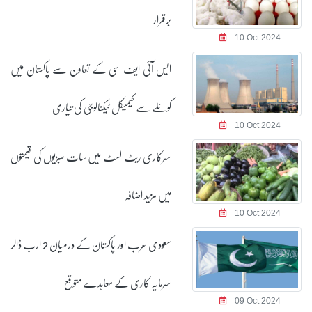
برقرار
10 Oct 2024
ایس آئی ایف سی کے تعاون سے پاکستان میں
کوئلے سے کیمیکل ٹیکنالوجی کی تیاری
10 Oct 2024
سرکاری ریٹ لسٹ میں سات سبزیوں کی قیمتوں
میں مزید اضافہ
10 Oct 2024
سعودی عرب اور پاکستان کے درمیان 2 ارب ڈالر
سرمایہ کاری کے معاہدے متوقع
09 Oct 2024