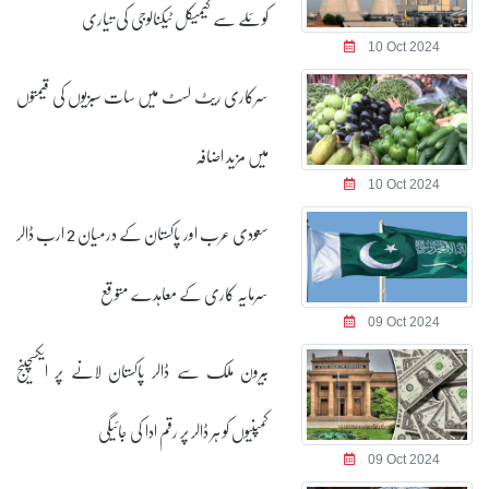
کوئلے سے کیمیکل ٹیکنالوجی کی تیاری
10 Oct 2024
سرکاری ریٹ لسٹ میں سات سبزیوں کی قیمتوں
میں مزید اضافہ
10 Oct 2024
سعودی عرب اور پاکستان کے درمیان 2 ارب ڈالر
سرمایہ کاری کے معاہدے متوقع
09 Oct 2024
بیرون ملک سے ڈالر پاکستان لانے پر ایکسچینج
کمپنیوں کو ہر ڈالر پر رقم ادا کی جائیگی
09 Oct 2024