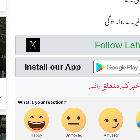
ک
Follow La
Install our App
پ
بر کے متعلق رائے
ک