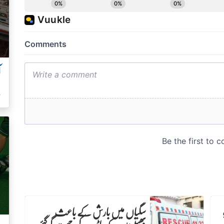
آ
ہ
سگیاں میں بارش کے باعث