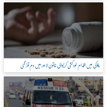
پتوکی میں اقدام خودکشی کرنیوالی خاتون لاہور میں دم توڑ گئی