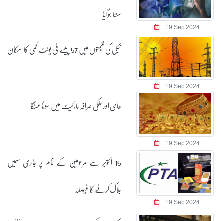
سستا ہوگیا
19 Sep 2024
بجلی کی قیمتوں میں 57 پیسے فی یونٹ کمی کا امکان
19 Sep 2024
عالمی اور ملکی صرافہ مارکیٹ میں سونا مہنگا
19 Sep 2024
15 اکتوبر سے مرحومین کے نام پر جاری سمیں
بلاک کرنے کا فیصلہ
19 Sep 2024