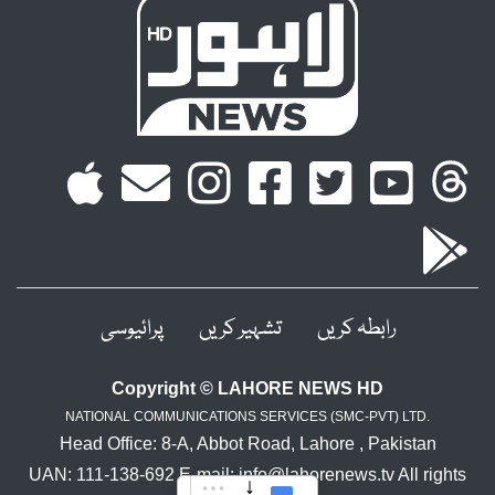
رابطہ کریں
تشہیر کریں
پرائیوسی
Copyright © LAHORE NEWS HD
NATIONAL COMMUNICATIONS SERVICES (SMC-PVT) LTD.
Head Office: 8-A, Abbot Road, Lahore , Pakistan
UAN: 111-138-692 E-mail: info@lahorenews.tv All rights