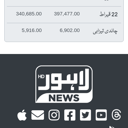
22 قیراط
340,685.00
397,477.00
چاندی تیزابی
5,916.00
6,902.00