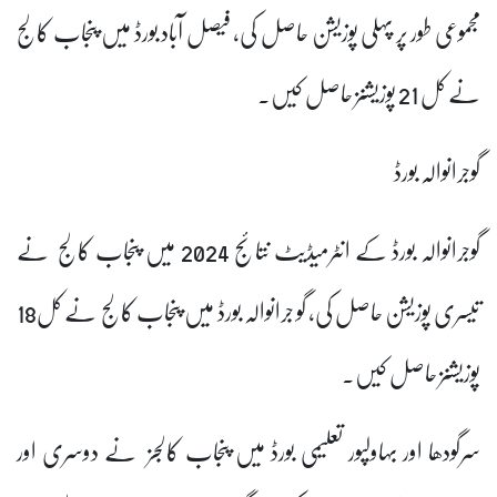
مجموعی طور پر پہلی پوزیشن حاصل کی، فیصل آباد بورڈ میں پنجاب کالج
نے کل 21 پوزیشنز حاصل کیں۔
گوجرانوالہ بورڈ
گوجرانوالہ بورڈ کے انٹرمیڈیٹ نتائج 2024 میں پنجاب کالج نے
تیسری پوزیشن حاصل کی، گو جرانوالہ بورڈ میں پنجاب کالج نے کل18
پوزیشنز حاصل کیں۔
سرگودھا اور بہاولپور تعلیمی بورڈ میں پنجاب کالجز نے دوسری اور