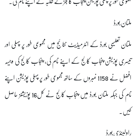
مجموعی طور پر پہلی پوزیشن پنجاب کالجز کے طلبہ نے اپنے نام کی۔
ملتان بورڈ
ملتان تعلیمی بورڈ کے انٹرمیڈیٹ نتائج میں مجموعی طور پر پہلی اور
تیسری پوزیشن پنجاب کالج کے اپنے نام کی، پنجاب کالج کی وجیہہ
افضل نے 1158 نمبروں کے ساتھ مجموعی طور پر پہلی پوزیشن اپنے
نام کی جبکہ ملتان بورڈ میں پنجاب کالج نے کل16 پوزیشنز حاصل
کیں۔
راولپنڈی بورڈ