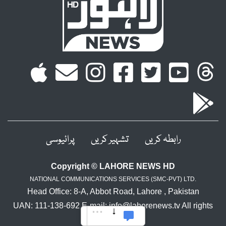
رابطہ کریں
تشہیر کریں
پرائیوسی
Copyright © LAHORE NEWS HD
NATIONAL COMMUNICATIONS SERVICES (SMC-PVT) LTD.
Head Office: 8-A, Abbot Road, Lahore , Pakistan
UAN: 111-138-692 E-mail: info@lahorenews.tv All rights
reserved.