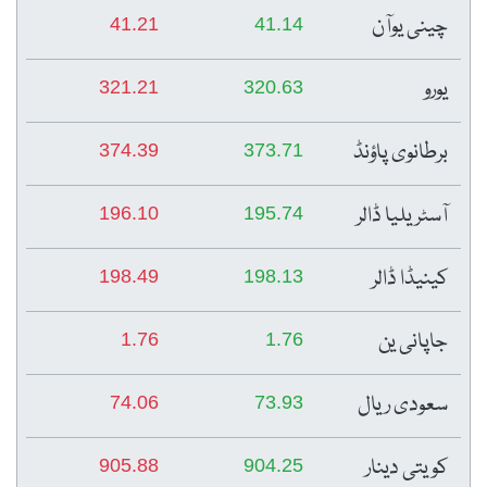
چینی یوآن
41.21
41.14
یورو
321.21
320.63
برطانوی پاؤنڈ
374.39
373.71
آسٹریلیا ڈالر
196.10
195.74
کینیڈا ڈالر
198.49
198.13
جاپانی ین
1.76
1.76
سعودی ریال
74.06
73.93
کویتی دینار
905.88
904.25