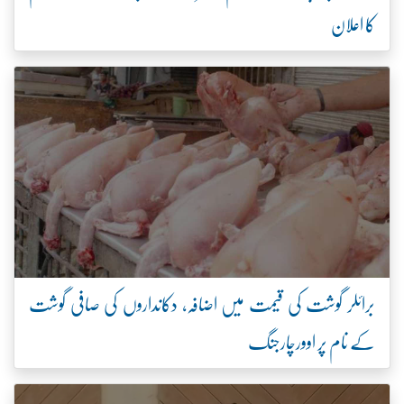
کا اعلان
برائلر گوشت کی قیمت میں اضافہ، دکانداروں کی صافی گوشت
کے نام پر اوورچارجنگ