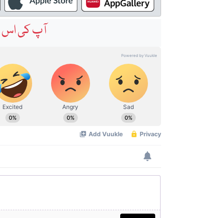
آپ کی اس خ