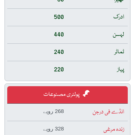
ادرک
500
لہسن
440
ٹماٹر
240
پیاز
220
پولٹری مصنوعات
انڈے فی درجن
268 روپے
زندہ مرغی
328 روپے