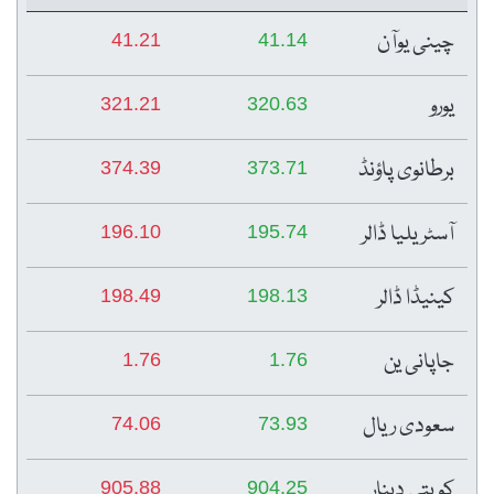
چینی یوآن
41.21
41.14
یورو
321.21
320.63
برطانوی پاؤنڈ
374.39
373.71
آسٹریلیا ڈالر
196.10
195.74
کینیڈا ڈالر
198.49
198.13
جاپانی ین
1.76
1.76
سعودی ریال
74.06
73.93
کویتی دینار
905.88
904.25