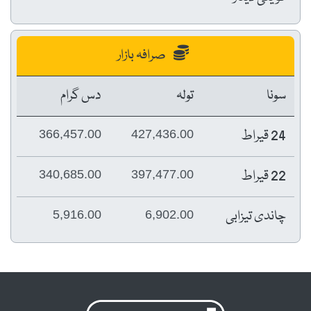
صرافہ بازار
سونا
تولہ
دس گرام
24 قیراط
366,457.00
427,436.00
22 قیراط
340,685.00
397,477.00
چاندی تیزابی
5,916.00
6,902.00