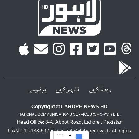
رابطہ کریں
تشہیر کریں
پرائیوسی
Copyright © LAHORE NEWS HD
NATIONAL COMMUNICATIONS SERVICES (SMC-PVT) LTD.
Head Office: 8-A, Abbot Road, Lahore , Pakistan
UAN: 111-138-692 E-mail: info@lahorenews.tv All rights
reserved.