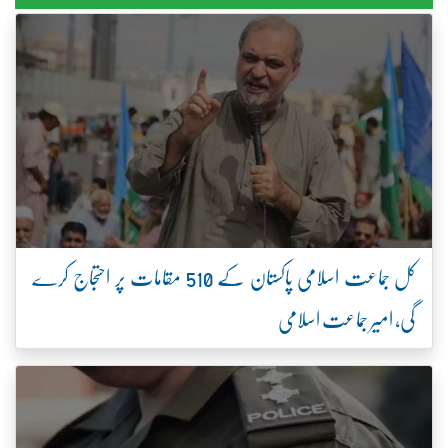
کل جماعت اسلامی پاکستان کے 510 مقامات پر احتجاج کرے
گی، امیر جماعت اسلامی