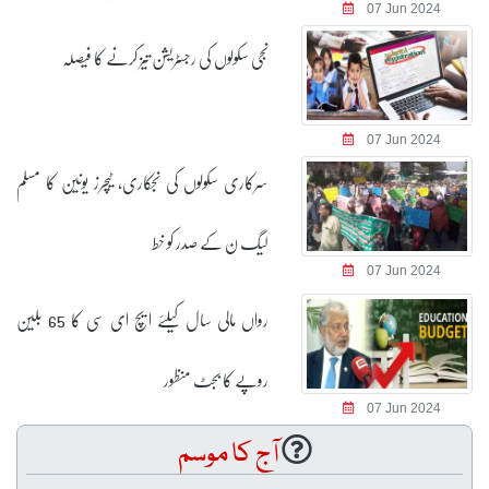
07 Jun 2024
نجی سکولوں کی رجسٹریشن تیز کرنے کا فیصلہ
07 Jun 2024
سرکاری سکولوں کی نجکاری، ٹیچرز یونین کا مسلم
لیگ ن کے صدر کو خط
07 Jun 2024
رواں مالی سال کیلئے ایچ ای سی کا 65 بلین
روپے کا بجٹ منظور
07 Jun 2024
آج کا موسم