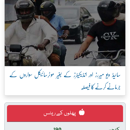
سائیڈ ویو میررز اور انڈیکیٹرز کے بغیر موٹرسائیکل سواروں کے
جرمانے کرنے کا فیصلہ
پھلوں کے ریٹس