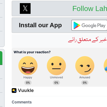
Follow La
Install our App
بر کے متعلق رائے