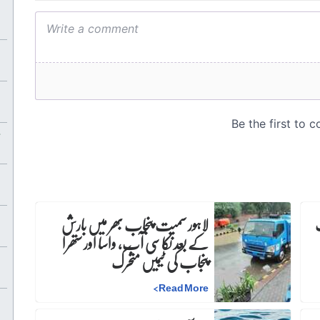
لاہور سمیت پنجاب بھر میں بارش
کے بعد نکاسی آب، واسا اور ستھرا
پنجاب کی ٹیمیں متحرک
>
Read More