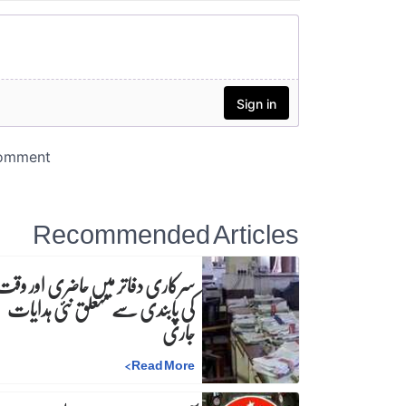
Recommended Articles
سرکاری دفاتر میں حاضری اور وقت
کی پابندی سے متعلق نئی ہدایات
جاری
>
Read More