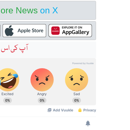
hore News
on X
آپ کی اس خ