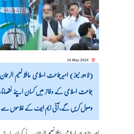
16 May 2024
(لاہور نیوز) امیرجماعت اسلامی حافظ نعیم الرح
جماعت اسلامی کے دفاتر میں کسان اپنے نقصا
وصول کریں گے، آئی ایم ایف کے غلاموں سے
امیر جماعت اسلامی حافظ نعیم الرحمان نے کسان م