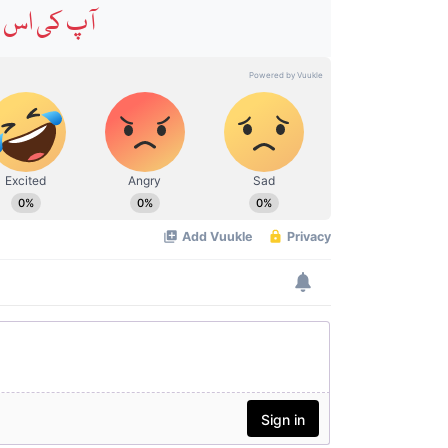
آپ کی اس خ