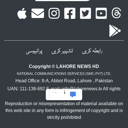
رابطہ کریں
تشہیر کریں
پرائیوسی
Copyright © LAHORE NEWS HD
NATIONAL COMMUNICATIONS SERVICES (SMC-PVT) LTD.
Head Office: 8-A, Abbot Road, Lahore , Pakistan
UAN: 111-138-692 E-mail: info@lahorenews.tv All rights
reserved.
Reproduction or misrepresentation of material available on
this web site in any form is infringement of copyright and is
strictly prohibited