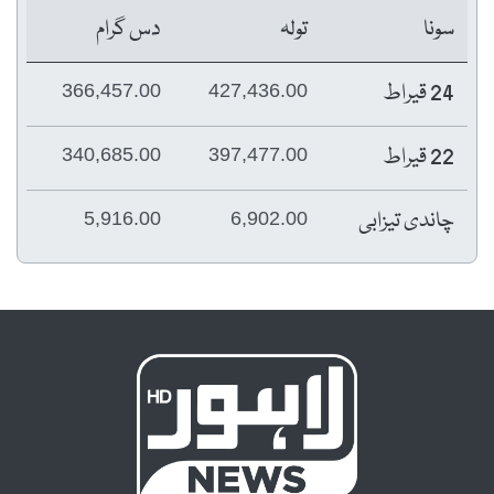
سونا
تولہ
دس گرام
24 قیراط
366,457.00
427,436.00
22 قیراط
340,685.00
397,477.00
چاندی تیزابی
5,916.00
6,902.00