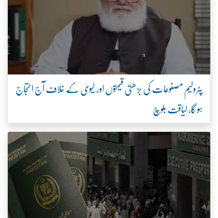
پٹرولیم مصنوعات کی بڑھتی قیمتوں اور لیوی کے خلاف آج احتجاج
ہو گا، لیاقت بلوچ