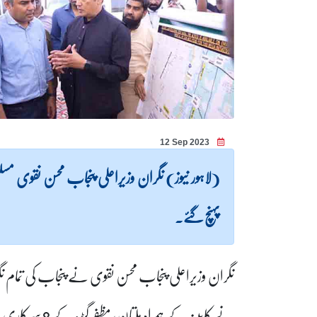
12 Sep 2023
پہنچ گئے۔
نگران وزیراعلی پنجاب محسن نقوی نے پنجاب کی تمام نگ