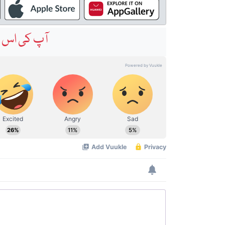
آپ کی اس خ