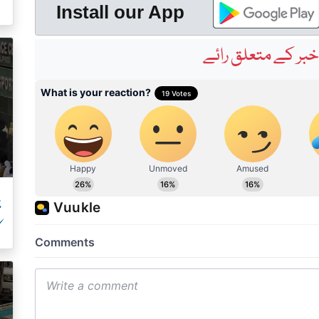
ک
Install our App
بر کے متعلق رائے
پ
ک