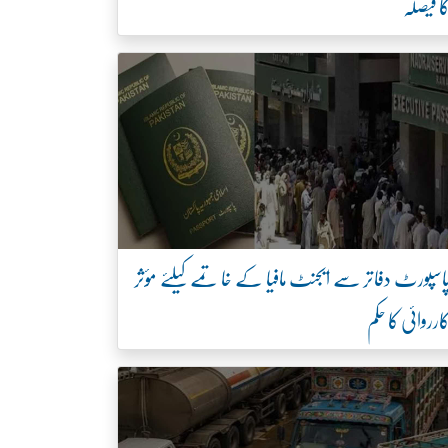
ا فیصلہ
اسپورٹ دفاتر سے ایجنٹ مافیا کے خاتمے کیلئے مؤثر
ارروائی کا حکم