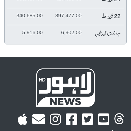
22 قیراط
340,685.00
397,477.00
چاندی تیزابی
5,916.00
6,902.00