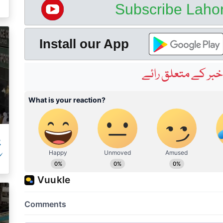
ک
Subscribe Lah
Install our App
بر کے متعلق رائے
پ
ک