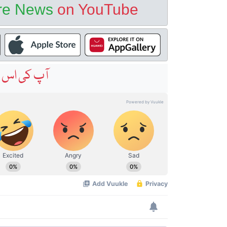
ore News
on YouTube
آپ کی اس خ