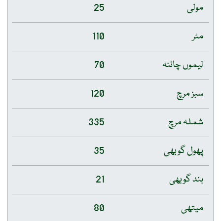
مولی
25
مٹر
110
لیموں چائنہ
70
سبز مرچ
120
شملہ مرچ
335
پھول گوبھی
35
بند گوبھی
21
میتھی
80