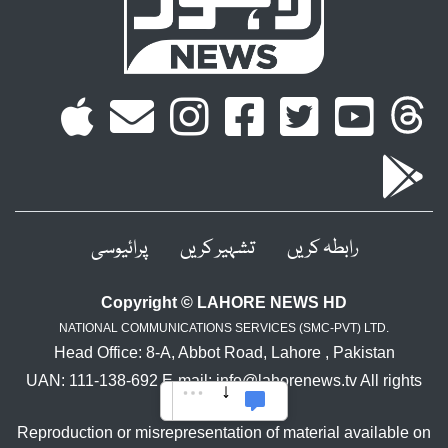
رابطہ کریں
تشہیر کریں
پرائیوسی
Copyright © LAHORE NEWS HD
NATIONAL COMMUNICATIONS SERVICES (SMC-PVT) LTD.
Head Office: 8-A, Abbot Road, Lahore , Pakistan
UAN: 111-138-692 E-mail: info@lahorenews.tv All rights
reserved.
Reproduction or misrepresentation of material available on