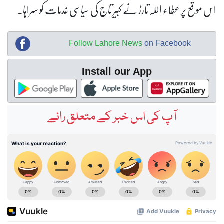
اس موقع پر عطاء اللہ تارڑ نے کبیر تاج کی سیاسی خدمات کو سراہا۔
Follow Lahore News
on Facebook
Install our App
آپ کی اس خبر کے متعلق رائے