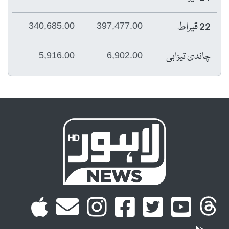
22 قیراط
340,685.00
397,477.00
چاندی تیزابی
5,916.00
6,902.00