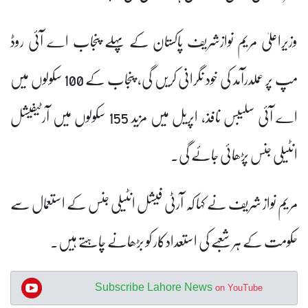
وزیراعلیٰ مریم نوازشریف پاکستان کے پہلے پنجاب اے آئی روڈ
مپ پر عملدرآمد کی خود نگرانی کریں گی، پنجاب کے 100 سکولوں میں
اے آئی سلیبس نافذ، اپریل میں مزید 155 سکولوں میں آرٹیفیشل
انٹیلی جنس پڑھائی جائے گی۔
مریم نواز شریف نے کہا کہ آرٹی فیشل انٹیلی جنس کے استعمال سے
حکومت کے ہر شعبے کی استعدادکار کو بڑھانے چاہتے ہیں۔
Subscribe Lahore News
on YouTube