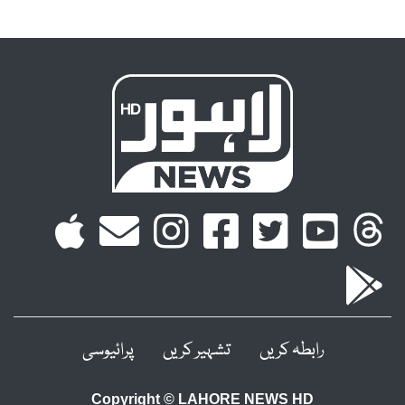
رابطہ کریں
تشہیر کریں
پرائیوسی
Copyright © LAHORE NEWS HD