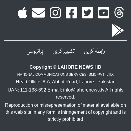
رابطہ کریں
تشہیر کریں
پرائیوسی
Copyright © LAHORE NEWS HD
NATIONAL COMMUNICATIONS SERVICES (SMC-PVT) LTD.
Head Office: 8-A, Abbot Road, Lahore , Pakistan
UAN: 111-138-692 E-mail: info@lahorenews.tv All rights
reserved.
Reproduction or misrepresentation of material available on
this web site in any form is infringement of copyright and is
strictly prohibited