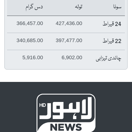
سونا
تولہ
دس گرام
24 قیراط
366,457.00
427,436.00
22 قیراط
340,685.00
397,477.00
چاندی تیزابی
5,916.00
6,902.00