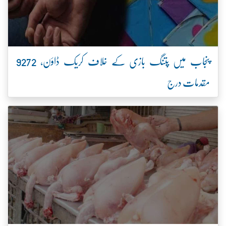
پنجاب میں پتنگ بازی کے خلاف کریک ڈاؤن، 9272
مقدمات درج