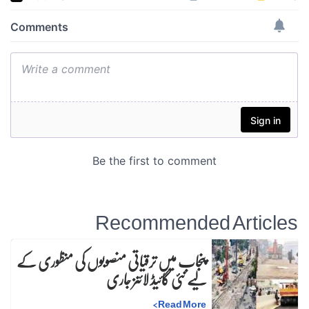
Recommended Articles
پنجاب میں ترقیاتی منصوبوں کی منظوری کے
لیے نئی گائیڈ لائنز جاری
>
Read More