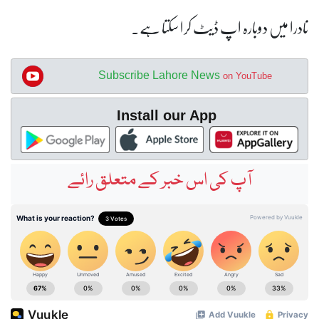
نادرا میں دوبارہ اپ ڈیٹ کرا سکتا ہے۔
Subscribe Lahore News
on YouTube
Install our App
آپ کی اس خبر کے متعلق رائے