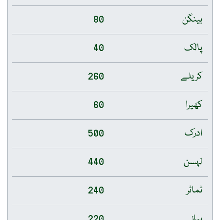
بینگن
80
پالک
40
کریلے
260
کھیرا
60
ادرک
500
لہسن
440
ٹماٹر
240
پیاز
220