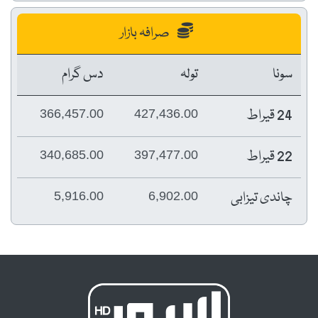
صرافہ بازار
سونا
تولہ
دس گرام
24 قیراط
366,457.00
427,436.00
22 قیراط
340,685.00
397,477.00
چاندی تیزابی
5,916.00
6,902.00