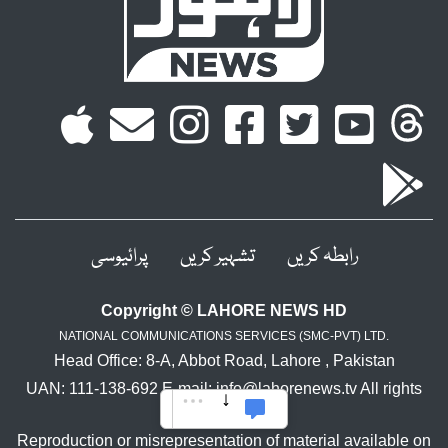
رابطہ کریں
تشہیر کریں
پرائیوسی
Copyright © LAHORE NEWS HD
NATIONAL COMMUNICATIONS SERVICES (SMC-PVT) LTD.
Head Office: 8-A, Abbot Road, Lahore , Pakistan
UAN: 111-138-692 E-mail: info@lahorenews.tv All rights
reserved.
Reproduction or misrepresentation of material available on