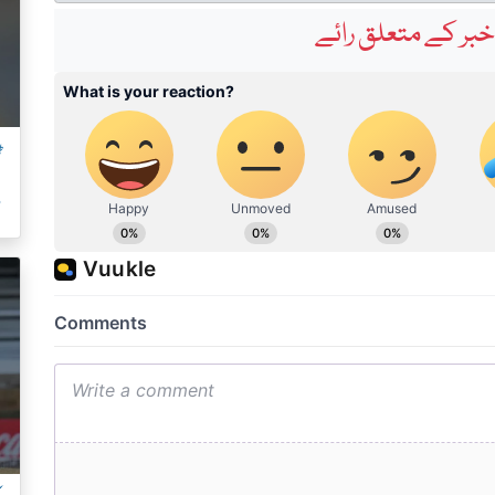
بر کے متعلق رائے
ٹ
م