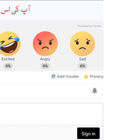
آپ کی اس خ