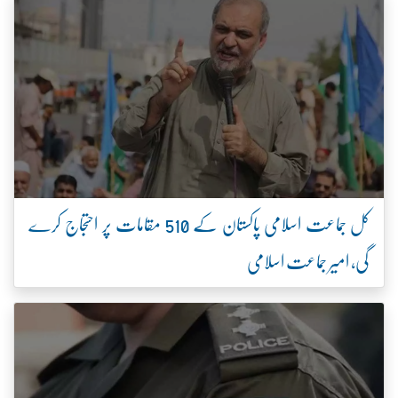
کل جماعت اسلامی پاکستان کے 510 مقامات پر احتجاج کرے
گی، امیر جماعت اسلامی