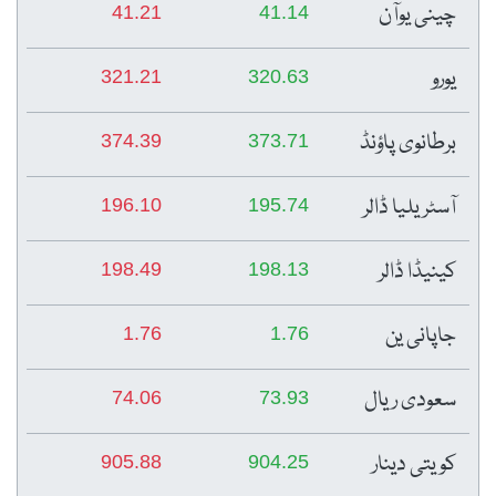
چینی یوآن
41.21
41.14
یورو
321.21
320.63
برطانوی پاؤنڈ
374.39
373.71
آسٹریلیا ڈالر
196.10
195.74
کینیڈا ڈالر
198.49
198.13
جاپانی ین
1.76
1.76
سعودی ریال
74.06
73.93
کویتی دینار
905.88
904.25