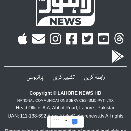
رابطہ کریں
تشہیر کریں
پرائیوسی
Copyright © LAHORE NEWS HD
NATIONAL COMMUNICATIONS SERVICES (SMC-PVT) LTD.
Head Office: 8-A, Abbot Road, Lahore , Pakistan
UAN: 111-138-692 E-mail: info@lahorenews.tv All rights
reserved.