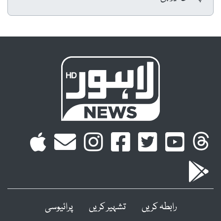
رابطہ کریں
تشہیر کریں
پرائیوسی