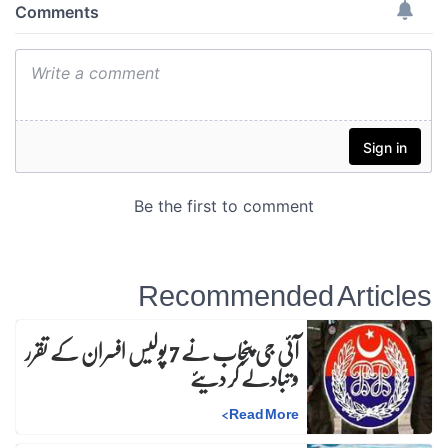
Recommended Articles
آئی جی پنجاب نے 7 پولیس افسران کے تقرر
و تبادلے کر دیئے
>
Read More