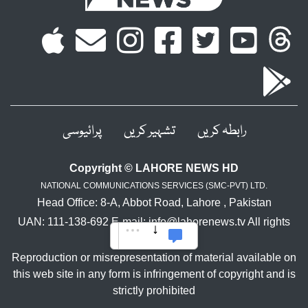
رابطہ کریں
تشہیر کریں
پرائیوسی
Copyright © LAHORE NEWS HD
NATIONAL COMMUNICATIONS SERVICES (SMC-PVT) LTD.
Head Office: 8-A, Abbot Road, Lahore , Pakistan
UAN: 111-138-692 E-mail: info@lahorenews.tv All rights
reserved.
Reproduction or misrepresentation of material available on
this web site in any form is infringement of copyright and is
strictly prohibited