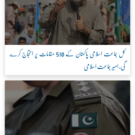
کل جماعت اسلامی پاکستان کے 510 مقامات پر احتجاج کرے
گی، امیر جماعت اسلامی