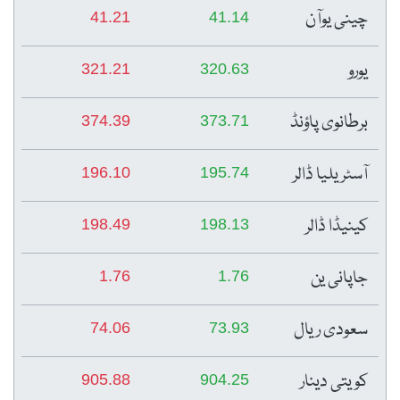
چینی یوآن
41.21
41.14
یورو
321.21
320.63
برطانوی پاؤنڈ
374.39
373.71
آسٹریلیا ڈالر
196.10
195.74
کینیڈا ڈالر
198.49
198.13
جاپانی ین
1.76
1.76
سعودی ریال
74.06
73.93
کویتی دینار
905.88
904.25