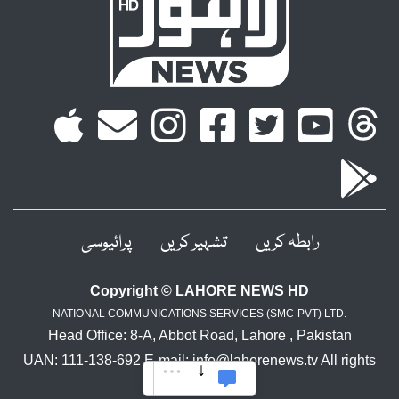
رابطہ کریں
تشہیر کریں
پرائیوسی
Copyright © LAHORE NEWS HD
NATIONAL COMMUNICATIONS SERVICES (SMC-PVT) LTD.
Head Office: 8-A, Abbot Road, Lahore , Pakistan
UAN: 111-138-692 E-mail: info@lahorenews.tv All rights
reserved.