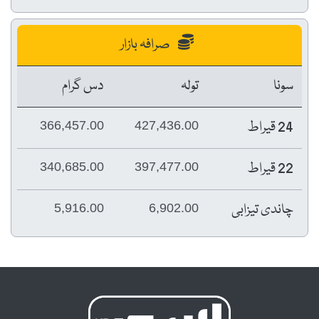
صرافہ بازار
سونا
تولہ
دس گرام
24 قیراط
366,457.00
427,436.00
22 قیراط
340,685.00
397,477.00
چاندی تیزابی
5,916.00
6,902.00