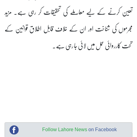
تعین کرنے کے لیے معاملے کی تحقیقات کر رہی ہے۔ مزید
مجرموں کی شناخت اور ان کے خلاف قابل اطلاق قوانین کے
تحت کارروائی عمل میں لائی جا رہی ہے۔
Follow Lahore News
on Facebook