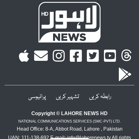
رابطہ کریں
تشہیر کریں
پرائیوسی
Copyright © LAHORE NEWS HD
NATIONAL COMMUNICATIONS SERVICES (SMC-PVT) LTD.
Head Office: 8-A, Abbot Road, Lahore , Pakistan
UAN: 111-138-692 E-mail: info@lahorenews.tv All rights