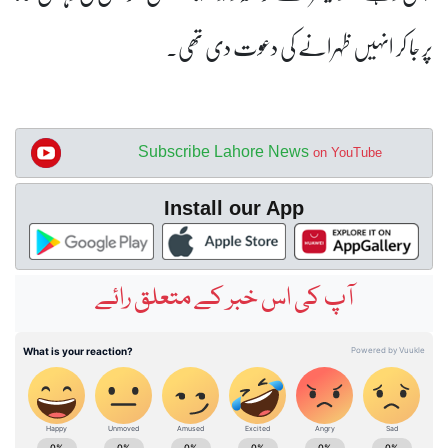
پر جا کر انہیں ظہرانے کی دعوت دی تھی۔
Subscribe Lahore News
on YouTube
Install our App
آپ کی اس خبر کے متعلق رائے