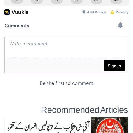
Recommended Articles
آئی جی پنجاب نے 7 پولیس افسران کے تقرر